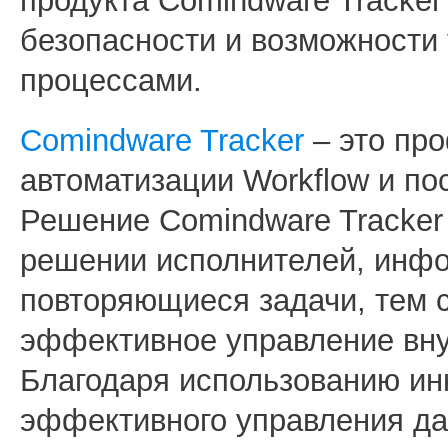
продукта Comindware Tracke
безопасности и возможности
процессами.
Comindware Tracker
– это пр
автоматизации Workflow и по
Решение Comindware Tracker
решении исполнителей, инф
повторяющиеся задачи, тем
эффективное управление вн
Благодаря использованию ин
эффективного управления 