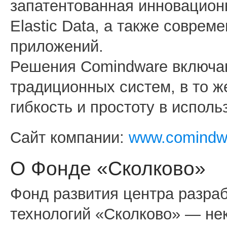
запатентованная инновацион
Elastic Data, а также соврем
приложений.
Решения Comindware включаю
традиционных систем, в то 
гибкость и простоту в исполь
Сайт компании:
www.comindwa
О Фонде «Сколково»
Фонд развития центра разра
технологий «Сколково» — не