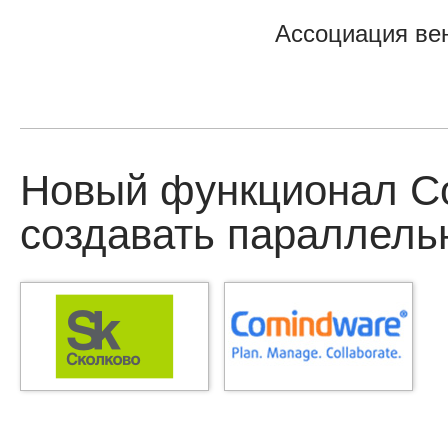
Ассоциация ве
Новый функционал Co
создавать параллель