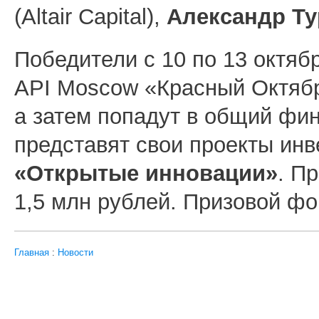
(Altair Capital),
Александр Т
Победители с 10 по 13 октяб
API Moscow «Красный Октябр
а затем попадут в общий фин
представят свои проекты ин
«Открытые инновации»
. П
1,5 млн рублей. Призовой фо
Главная
:
Новости