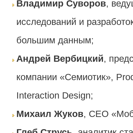
Владимир Суворов
, вед
исследований и разработо
большим данным;
Андрей Вербицкий
, пред
компании «Семиотик», Produ
Interaction Design;
Михаил Жуков
, CEO «Моб
Глеб Струсь
, аналитик ст