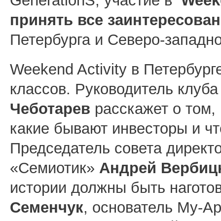
GenerationS, участие в
Week
принять все заинтересова
Петербурга и Северо-западно
Weekend Activity в Петербург
классов. Руководитель клуб
Чеботарев
расскажет о том, 
какие бывают инвесторы и чт
Председатель совета директ
«Семиотик»
Андрей Вербиц
истории должны быть наготов
Семенчук
, основатель My-Ap