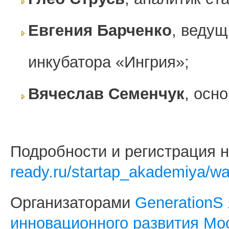
Евгения Барченко
, ведущ
инкубатора «Ингрия»;
Вячеслав Семенчук
, осн
Подробности и регистрация 
ready.ru/startap_akademiya/wa
Организаторами
GenerationS
инновационного развития Мо