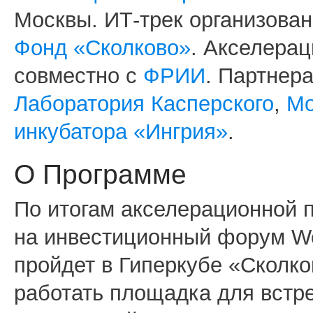
Москвы. ИТ-трек организова
Фонд «Сколково»
. Акселера
совместно с
ФРИИ
. Партнер
Лаборатория Касперского
,
Мо
инкубатора «Ингрия»
.
О Программе
По итогам акселерационной 
на инвестиционный форум We
пройдет в Гиперкубе «Сколко
работать площадка для встре