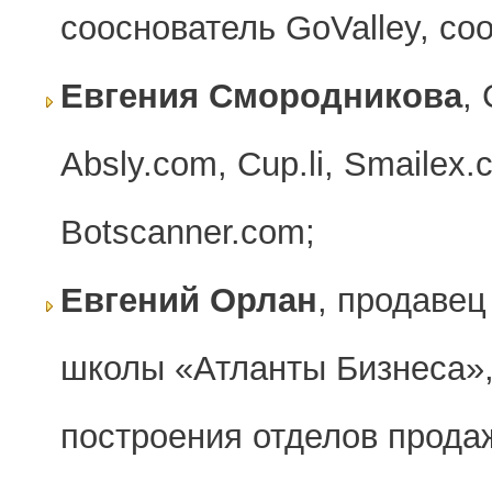
сооснователь GoValley, со
Евгения Смородникова
,
Absly.com, Cup.li, Smailex.
Botscanner.com;
Евгений Орлан
, продавец
школы «Атланты Бизнеса»,
построения отделов прода