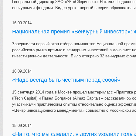
Генеральный директор ЗАО «УК «Сберинвест» Наталья Подсосонн
венчурными фондами. Видео-урок - первый в серии образователь
16.09.2014
Национальная премия «Венчурный инвестор»: ж
Завершился первый этап отбора номинантов Национальной премии
российского рынка прямых и венчурных инвестиций в лонг-лист 
инвестиционной деятельности. Было отобрано 32 венчурных фонд
16.09.2014
«Надо всегда быть честным перед собой»
15 сентября 2014 года в Москве прошел мастер-класс «Практика 
(iTech Capital) и Павел Богданов (Almaz Capital) – рассказали об
участниками практическим опытом относительно оценки эффекти
«Центр инновационного менеджмента» совместно с Российской а
15.09.2014
«На то, что мы сделали, у других уходили годы