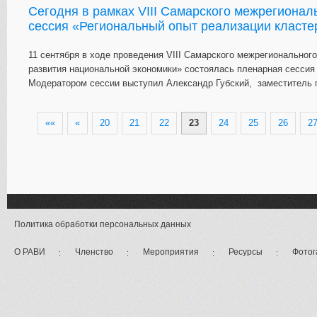
Сегодня в рамках VIII Самарского межрегионал
сессия «Региональный опыт реализации класте
11 сентября в ходе проведения VIII Самарского межрегиональног
развития национальной экономики» состоялась пленарная сессия 
Модератором сессии выступил Александр Губский, заместитель г
««
«
20
21
22
23
24
25
26
2
Политика обработки персональных данных
О РАВИ
Членство
Мероприятия
Ресурсы
Фотог