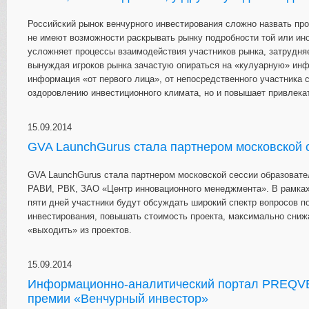
Российский рынок венчурного инвестирования сложно назвать пр
не имеют возможности раскрывать рынку подробности той или ино
усложняет процессы взаимодействия участников рынка, затрудня
вынуждая игроков рынка зачастую опираться на «кулуарную» инф
информация «от первого лица», от непосредственного участника с
оздоровлению инвестиционного климата, но и повышает привлека
15.09.2014
GVA LaunchGurus стала партнером московской 
GVA LaunchGurus стала партнером московской сессии образоват
РАВИ, РВК, ЗАО «Центр инновационного менеджмента». В рамках с
пяти дней участники будут обсуждать широкий спектр вопросов п
инвестирования, повышать стоимость проекта, максимально сниж
«выходить» из проектов.
15.09.2014
Информационно-аналитический портал PREQV
премии «Венчурный инвестор»