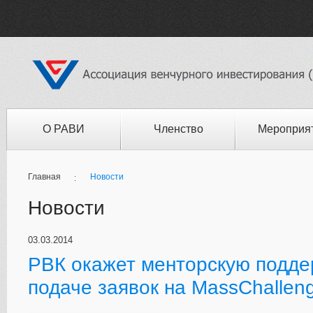
О РАВИ
Членство
Мероприя
Главная
Новости
Новости
03.03.2014
РВК окажет менторскую подде
подаче заявок на MassChallen