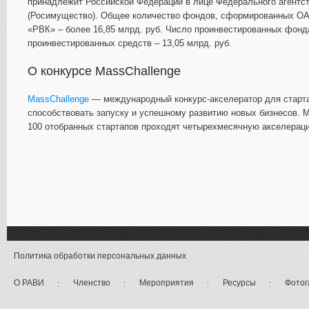
принадлежит Российской Федерации в лице Федерального агентс
(Росимущество). Общее количество фондов, сформированных ОАО
«РВК» – более 16,85 млрд. руб. Число проинвестированных фон
проинвестированных средств – 13,05 млрд. руб.
О конкурсе MassChallenge
MassChallenge
— международный конкурс-акселератор для старта
способствовать запуску и успешному развитию новых бизнесов. M
100 отобранных стартапов проходят четырехмесячную акселерац
Политика обработки персональных данных
О РАВИ
Членство
Мероприятия
Ресурсы
Фотог