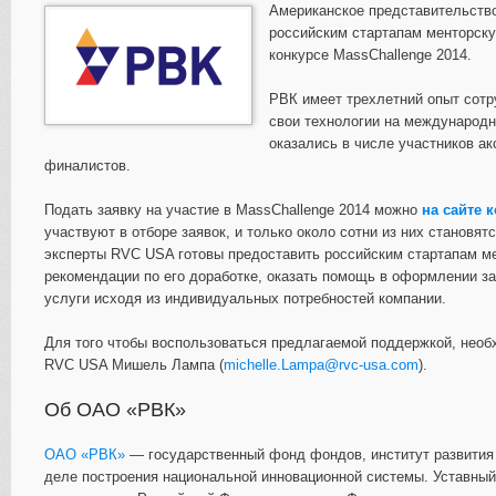
Американское представительство
российским стартапам менторск
конкурсе MassChallenge 2014.
РВК имеет трехлетний опыт сотр
свои технологии на международн
оказались в числе участников ак
финалистов.
Подать заявку на участие в MassChallenge 2014 можно
на сайте 
участвуют в отборе заявок, и только около сотни из них станов
эксперты RVC USA готовы предоставить российским стартапам ме
рекомендации по его доработке, оказать помощь в оформлении за
услуги исходя из индивидуальных потребностей компании.
Для того чтобы воспользоваться предлагаемой поддержкой, необ
RVC USA Мишель Лампа (
michelle.Lampa@rvc-usa.com
).
Об ОАО «РВК»
ОАО «РВК»
— государственный фонд фондов, институт развития 
деле построения национальной инновационной системы. Уставный