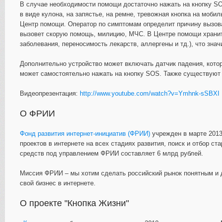
В случае необходимости помощи достаточно нажать на кнопку SOS
в виде кулона, на запястье, на ремне, тревожная кнопка на моби
Центр помощи. Оператор по симптомам определит причину вызова
вызовет скорую помощь, милицию, МЧС. В Центре помощи хранит
заболевания, переносимость лекарств, аллергены и тд.), что зн
Дополнительно устройство может включать датчик падения, котор
может самостоятельно нажать на кнопку SOS. Также существуют
Видеопрезентация:
http://www.youtube.com/watch?v=Ymhnk-sSBXI
О ФРИИ
Фонд развития интернет-инициатив (ФРИИ)
учрежден в марте 2013
проектов в интернете на всех стадиях развития, поиск и отбор с
средств под управлением ФРИИ составляет 6 млрд рублей.
Миссия ФРИИ – мы хотим сделать российский рынок понятным и 
свой бизнес в интернете.
О проекте "Кнопка Жизни"