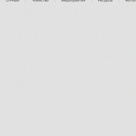
О РАВИ
Членство
Мероприятия
Ресурсы
Фотог