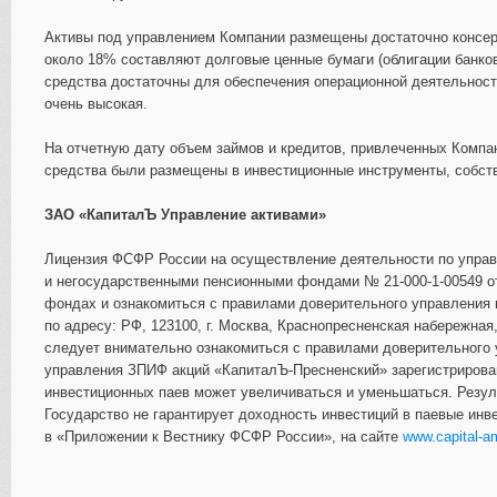
Активы под управлением Компании размещены достаточно консер
около 18% составляют долговые ценные бумаги (облигации банков
средства достаточны для обеспечения операционной деятельност
очень высокая.
На отчетную дату объем займов и кредитов, привлеченных Компан
средства были размещены в инвестиционные инструменты, собств
ЗАО «КапиталЪ Управление активами»
Лицензия ФСФР России на осуществление деятельности по упр
и негосударственными пенсионными фондами № 21-000-1-00549 о
фондах и ознакомиться с правилами доверительного управлени
по адресу: РФ, 123100, г. Москва, Краснопресненская набережная, 
следует внимательно ознакомиться с правилами доверительного
управления ЗПИФ акций «КапиталЪ-Пресненский» зарегистрирова
инвестиционных паев может увеличиваться и уменьшаться. Резу
Государство не гарантирует доходность инвестиций в паевые ин
в «Приложении к Вестнику ФСФР России», на сайте
www.capital-a