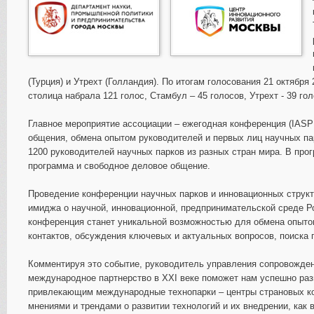
(Турция) и Утрехт (Голландия). По итогам голосования 21 октябр
столица набрала 121 голос, Стамбул – 45 голосов, Утрехт - 39 г
Главное мероприятие ассоциации – ежегодная конференция (IASP 
общения, обмена опытом руководителей и первых лиц научных пар
1200 руководителей научных парков из разных стран мира. В про
программа и свободное деловое общение.
Проведение конференции научных парков и инновационных струк
имиджа о научной, инновационной, предпринимательской среде Р
конференция станет уникальной возможностью для обмена опыто
контактов, обсуждения ключевых и актуальных вопросов, поиска 
Комментируя это событие, руководитель управления сопровожде
международное партнерство в XXI веке поможет нам успешно раз
привлекающим международные технопарки – центры страновых ко
мнениями и трендами о развитии технологий и их внедрении, как